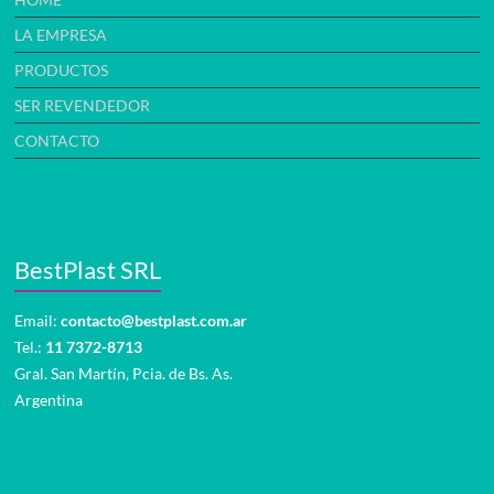
LA EMPRESA
PRODUCTOS
SER REVENDEDOR
CONTACTO
BestPlast SRL
Email:
contacto@bestplast.com.ar
Tel.:
11 7372-8713
Gral. San Martín, Pcia. de Bs. As.
Argentina